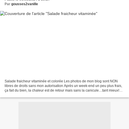
Par
gousses2vanille
Salade fraicheur vitaminée et colorée Les photos de mon blog sont NON
libres de droits sans mon autorisation Après un week-end un peu plus frais,
ça fait du bien, la chaleur est de retour mais sans la canicule....tant mieux!
Ceci dit, il est toujours...