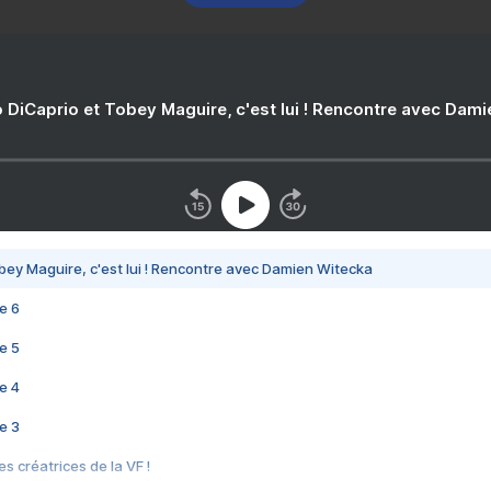
 DiCaprio et Tobey Maguire, c'est lui ! Rencontre avec Dam
bey Maguire, c'est lui ! Rencontre avec Damien Witecka
e 6
e 5
e 4
e 3
s créatrices de la VF !