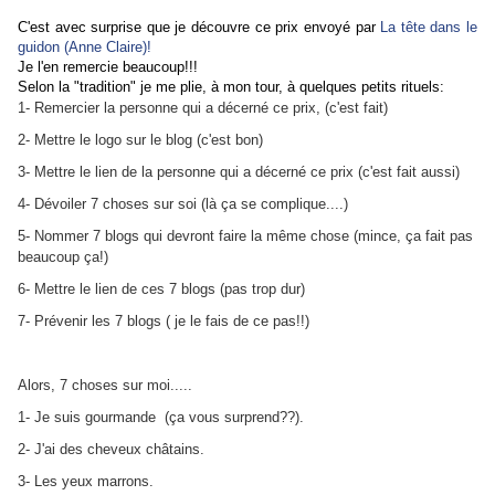
C'est avec surprise que je découvre ce prix envoyé par
La tête dans le
guidon (Anne Claire)!
Je l'en remercie beaucoup!!!
Selon la "tradition" je me plie, à mon tour, à quelques petits rituels:
1- Remercier la personne qui a décerné ce prix, (c'est fait)
2- Mettre le logo sur le blog (c'est bon)
3- Mettre le lien de la personne qui a décerné ce prix (c'est fait aussi)
4- Dévoiler 7 choses sur soi (là ça se complique....)
5- Nommer 7 blogs qui devront faire la même chose (mince, ça fait pas
beaucoup ça!)
6- Mettre le lien de ces 7 blogs (pas trop dur)
7- Prévenir les 7 blogs ( je le fais de ce pas!!)
Alors, 7 choses sur moi.....
1- Je suis gourmande (ça vous surprend??).
2- J'ai des cheveux châtains.
3- Les yeux marrons.