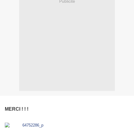
Publicité
MERCI ! ! !