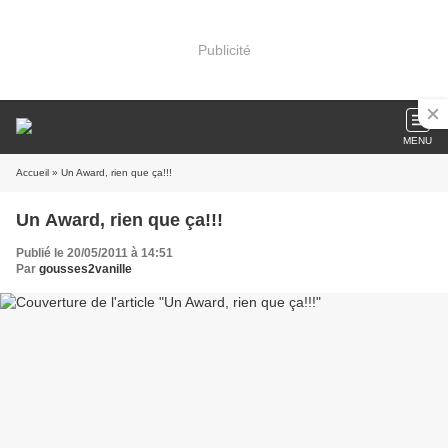
Publicité
MENU
Accueil
» Un Award, rien que ça!!!
Un Award, rien que ça!!!
Publié le 20/05/2011 à 14:51
Par
gousses2vanille