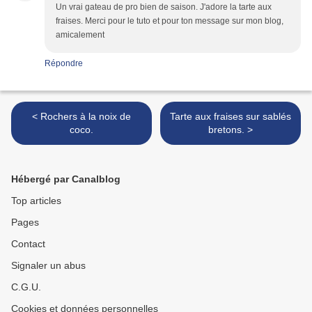
Un vrai gateau de pro bien de saison. J'adore la tarte aux
fraises. Merci pour le tuto et pour ton message sur mon blog,
amicalement
Répondre
< Rochers à la noix de
Tarte aux fraises sur sablés
coco.
bretons. >
Hébergé par Canalblog
Top articles
Pages
Contact
Signaler un abus
C.G.U.
Cookies et données personnelles