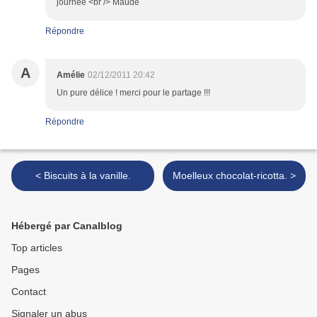
journée <br /> Maude
Répondre
A
Amélie
02/12/2011 20:42
Un pure délice ! merci pour le partage !!!
Répondre
< Biscuits à la vanille.
Moelleux chocolat-ricotta. >
Hébergé par Canalblog
Top articles
Pages
Contact
Signaler un abus