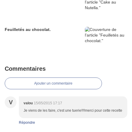
Feuilletés au chocolat.
Commentaires
Ajouter un commentaire
V
valou
15/05/2015 17:17
Je viens de les faire, c'est une tuerie!!!!merci pour cette recette
Répondre