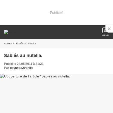
Publicité
MENU
Accueil
» Sablés au nutella.
Sablés au nutella.
Publié le 24/05/2011 à 21:21
Par
gousses2vanille