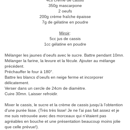
4cs crème de cassis
350g mascarpone
2 oeufs
200g crème fraîche épaisse
7g de gélatine en poudre
Miroir
:
5cc jus de cassis
1cc gélatine en poudre
Mélanger les jaunes d'oeufs avec le sucre. Battre pendant 10mn.
Mélanger la farine, la levure et la fécule. Ajouter au mélange
précédent.
Préchauffer le four à 180°.
Battre les blancs d'oeufs en neige ferme et incorporer
délicatement.
Verser dans un cercle de 24cm de diamètre.
Cuire 30mn. Laisser refroidir.
Mixer le cassis, le sucre et la crème de cassis jusqu'à l'obtention
d'une purée lisse. (Très très lisse! Je ne l'ai pas fait assez et je
me suis retrouvée avec des morceaux qui n'étaient pas
agréables en bouche et une présentation beaucoup moins jolie
que celle prévue!).