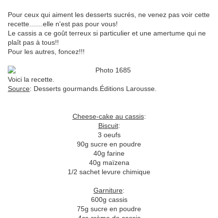
Pour ceux qui aiment les desserts sucrés, ne venez pas voir cette
recette.......elle n'est pas pour vous!
Le cassis a ce goût terreux si particulier et une amertume qui ne
plaît pas à tous!!
Pour les autres, foncez!!!
Voici la recette.
Source
: Desserts gourmands.Éditions Larousse.
Cheese-cake au cassis
:
Biscuit
:
3 oeufs
90g sucre en poudre
40g farine
40g maïzena
1/2 sachet levure chimique
Garniture
:
600g cassis
75g sucre en poudre