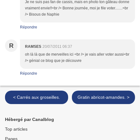
Je ne suis pas fan de cassis, mais en photo ton gâteau donne
vraiment envie!!<br /> Bonne journée, moi je file voter........<br
/> Bisous de Naphie
Répondre
R
RAMSES
20/07/2011 06:37
oh là là que de merveilles ici <br /> je vais aller voter aussi<br
/> génial ce blog que je découvre
Répondre
< Carrés aux groseilles.
Gratin abricot-amandes. >
Hébergé par Canalblog
Top articles
Pages