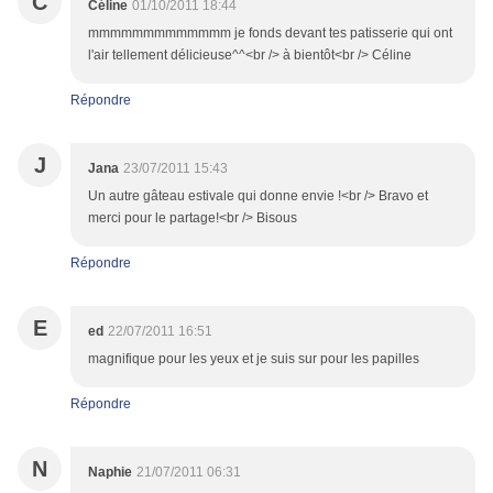
C
Céline
01/10/2011 18:44
mmmmmmmmmmmmm je fonds devant tes patisserie qui ont
l'air tellement délicieuse^^<br /> à bientôt<br /> Céline
Répondre
J
Jana
23/07/2011 15:43
Un autre gâteau estivale qui donne envie !<br /> Bravo et
merci pour le partage!<br /> Bisous
Répondre
E
ed
22/07/2011 16:51
magnifique pour les yeux et je suis sur pour les papilles
Répondre
N
Naphie
21/07/2011 06:31