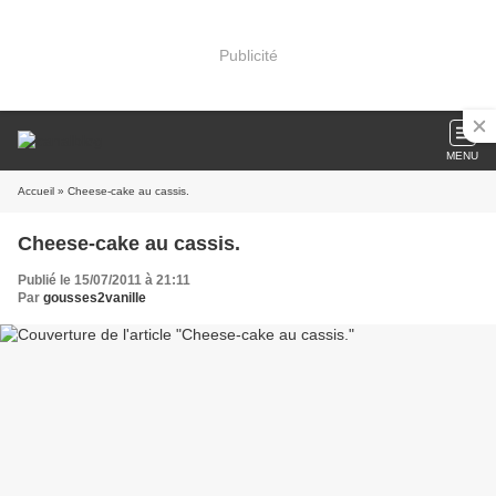
Publicité
MENU
Accueil
» Cheese-cake au cassis.
Cheese-cake au cassis.
Publié le 15/07/2011 à 21:11
Par
gousses2vanille