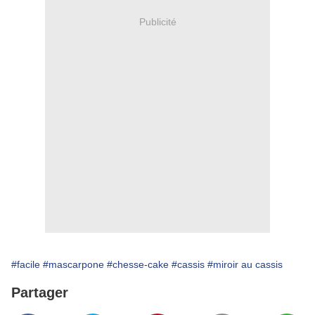
Publicité
#facile
#mascarpone
#chesse-cake
#cassis
#miroir au cassis
Partager