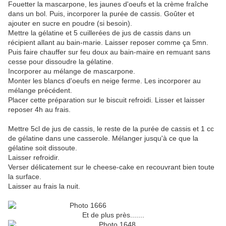
Fouetter la mascarpone, les jaunes d'oeufs et la crème fraîche
dans un bol. Puis, incorporer la purée de cassis. Goûter et
ajouter en sucre en poudre (si besoin).
Mettre la gélatine et 5 cuillerées de jus de cassis dans un
récipient allant au bain-marie. Laisser reposer comme ça 5mn.
Puis faire chauffer sur feu doux au bain-maire en remuant sans
cesse pour dissoudre la gélatine.
Incorporer au mélange de mascarpone.
Monter les blancs d'oeufs en neige ferme. Les incorporer au
mélange précédent.
Placer cette préparation sur le biscuit refroidi. Lisser et laisser
reposer 4h au frais.
Mettre 5cl de jus de cassis, le reste de la purée de cassis et 1 cc
de gélatine dans une casserole. Mélanger jusqu'à ce que la
gélatine soit dissoute.
Laisser refroidir.
Verser délicatement sur le cheese-cake en recouvrant bien toute
la surface.
Laisser au frais la nuit.
Et de plus près.......