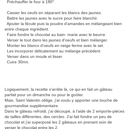
Préchauffer le four à 180°.
Casser les oeufs en séparant les blancs des jaunes.
Battre les jaunes avec le sucre pour faire blanchir.
Ajouter la fécule puis la poudre d'amandes en mélangeant bien
entre chaque ingrédient.
Faire fondre le chocolat au bain- marie avec le beurre.
Verser le tout dans les jaunes d'oeufs et bien mélanger.
Monter les blancs d'oeufs en neige ferme avec le sel.
Les incorporer délicatement au mélange précédent.
Verser dans un moule et lisser.
Cuire 30mn.
Logiquement, la recette s'arrête là, ce qui en fait un gâteau
parfait pour un dimanche ou pour le goûter.
Mais, Saint Valentin oblige, j'ai voulu y apporter une touche de
gourmandise supplémentaire.
Dans le gâteau refroidi, j'ai découpé, à l'aide de 2 emporte-pièces
de tailles différentes, des cercles. J'ai fait fondre un peu de
chocolat et j'ai superposé les 2 gâteaux en prenant soin de
verser le chocolat entre les 2.