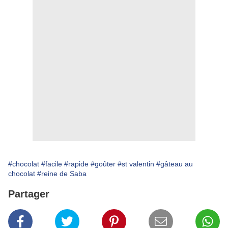
#chocolat
#facile
#rapide
#goûter
#st valentin
#gâteau au
chocolat
#reine de Saba
Partager