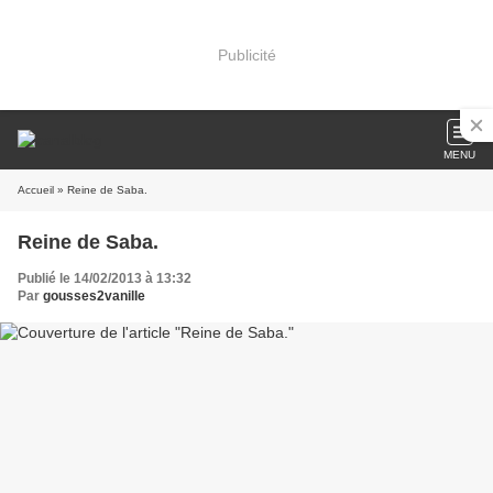
Publicité
MENU
Accueil
» Reine de Saba.
Reine de Saba.
Publié le 14/02/2013 à 13:32
Par
gousses2vanille