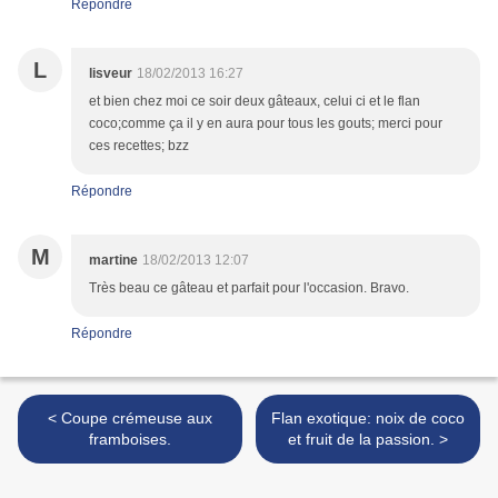
Répondre
L
lisveur
18/02/2013 16:27
et bien chez moi ce soir deux gâteaux, celui ci et le flan
coco;comme ça il y en aura pour tous les gouts; merci pour
ces recettes; bzz
Répondre
M
martine
18/02/2013 12:07
Très beau ce gâteau et parfait pour l'occasion. Bravo.
Répondre
< Coupe crémeuse aux
Flan exotique: noix de coco
framboises.
et fruit de la passion. >