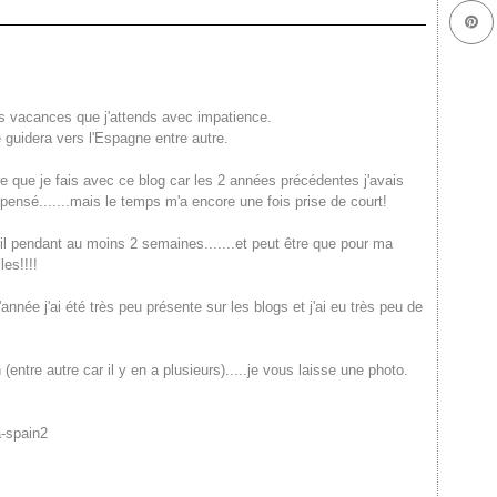
ces vacances que j'attends avec impatience.
e guidera vers l'Espagne entre autre.
re que je fais avec ce blog car les 2 années précédentes j'avais
ien pensé.......mais le temps m'a encore une fois prise de court!
eil pendant au moins 2 semaines.......et peut être que pour ma
es!!!!
'année j'ai été très peu présente sur les blogs et j'ai eu très peu de
entre autre car il y en a plusieurs).....je vous laisse une photo.