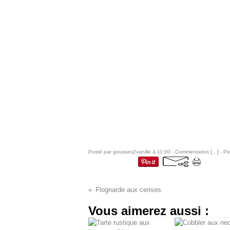
Posté par gousses2vanille à 11:00 -
Commentaires [
…
]
- Pe
Flognarde aux cerises.
Vous aimerez aussi :