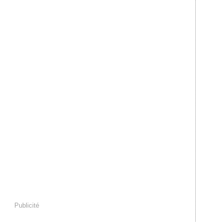
Publicité