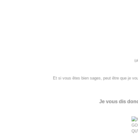
(p
Et si vous êtes bien sages, peut être que je vou
Je vous dis donc 