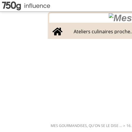
Home
Ateliers culinaires proche
MES GOURMANDISES, QU'ON SE LE DISE ...
>
16