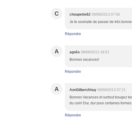
C
choupette82
09/08/2013 07:56
Je te souhaite de passer de très bonne
Répondre
A
agnès
08/08/2013 18:51
Bonnes vacances!
Répondre
A
AmiGilbertAhuy
08/08/2013 07:21
Bonnes Vacances et surtout bougez beau
du coin! Dur, dur pour certaines formes
Répondre