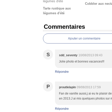
Cobbler aux nect
Tarte rustique aux
légumes d'été
Commentaires
Ajouter un commentaire
S
sdd_seventy
10/08/2013 09:43
Jolie photo et bonnes vacances!!!
Répondre
P
proutlelapin
09/08/2013 17:59
Fan de vanille aussi,j ai eu le plaisir 
en 2013.J ai mis quelques photos sur m
Répondre