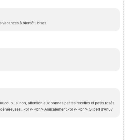
s vacances à bientôt ! bises
coup...si non, attention aux bonnes petites recettes et petits rosés
 généreuses...<br /> <br /> Amicalement,<br /> <br /> Gilbert d'Ahuy