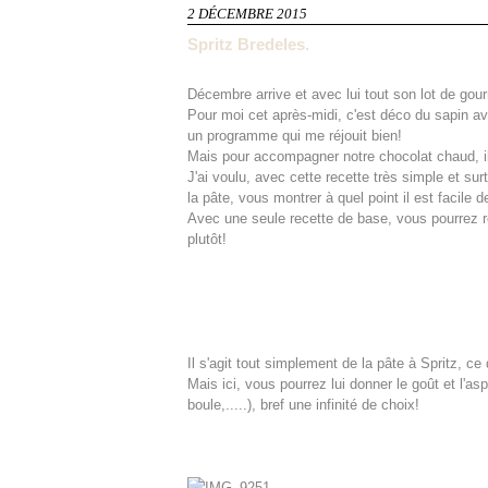
2 DÉCEMBRE 2015
Spritz Bredeles.
Décembre arrive et avec lui tout son lot de go
Pour moi cet après-midi, c'est déco du sapin ave
un programme qui me réjouit bien!
Mais pour accompagner notre chocolat chaud, il 
J'ai voulu, avec cette recette très simple et sur
la pâte, vous montrer à quel point il est facile 
Avec une seule recette de base, vous pourrez réa
plutôt!
Il s'agit tout simplement de la pâte à Spritz,
Mais ici, vous pourrez lui donner le goût et l'a
boule,.....), bref une infinité de choix!