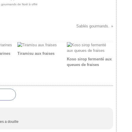
 gourmands de Noël à offrir
Sablés gourmands.
arines
Tiramisu aux fraises
Koso sirop fermenté aux
queues de fraises
s a douille