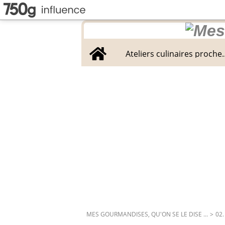
Home
Ateliers culinaires proche
MES GOURMANDISES, QU'ON SE LE DISE ...
>
02