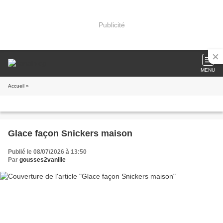
Publicité
MENU
Accueil
»
Glace façon Snickers maison
Publié le 08/07/2026 à 13:50
Par
gousses2vanille