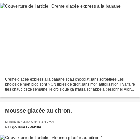
Crème glacée express à la banane et au chocolat sans sorbetière Les
photos de mon blog sont NON libres de droit sans mon autorisation Il va faire
très chaud cette semaine, je crois que ça n'aura échappé à personne! Alors,
j'avais envie de vous proposer...
Mousse glacée au citron.
Publié le 14/04/2013 à 12:51
Par
gousses2vanille