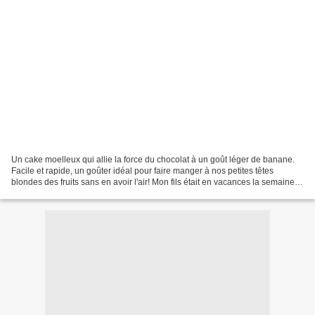
Un cake moelleux qui allie la force du chocolat à un goût léger de banane.
Facile et rapide, un goûter idéal pour faire manger à nos petites têtes
blondes des fruits sans en avoir l'air! Mon fils était en vacances la semaine
dernière et en faisant les...