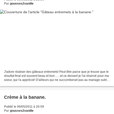
Par
gousses2vanille
J'adore réaliser des gâteaux entremets! Peut être parce que je trouve que le
résultat final est souvent beau et bon.......et ce dessert je l'ai réservé pour ma
soeur, qui l'a apprécié! D'ailleurs qui ne succomberait pas au mariage subtil
du chocolat et...
Crème à la banane.
Publié le 06/05/2011 à 20:59
Par
gousses2vanille