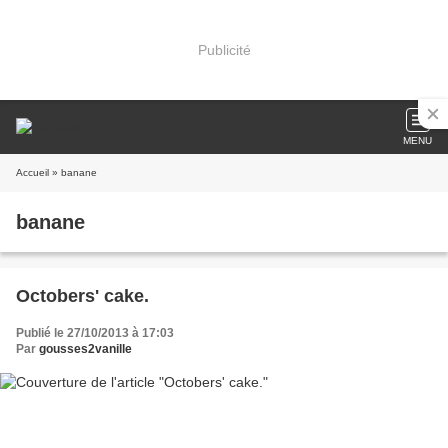
Publicité
MENU
Accueil
» banane
banane
Octobers' cake.
Publié le 27/10/2013 à 17:03
Par
gousses2vanille