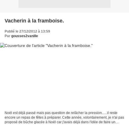
Vacherin à la framboise.
Publié le 27/12/2012 à 13:59
Par
gousses2vanille
Noël est déjà passé mais pas question de relâcher la pression......il reste
encore un repas de fêtes à préparer. Cette année, volontairement, je n'ai pas
proposé de bûche glacée à Noël car j'avais déjà dans l'idée de faire un
dessert glacé pour le jour...