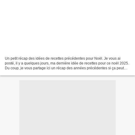
Un petit récap des idées de recettes précédentes pour Noël. Je vous ai
posté, il y a quelques jours, ma dernière idée de recettes pour ce noël 2025.
Du coup, je vous partage ici un récap des années précédentes si ça peut
aider...on ne sait jamais! Un...