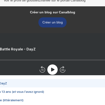
Voir le profil de gousses2vanille sur le portail Canalblog
Créer un blog sur Canalblog
Créer un blog
 Battle Royale - DayZ
 DayZ
 a 13 ans (et vous l'avez ignoré)
e (littéralement)