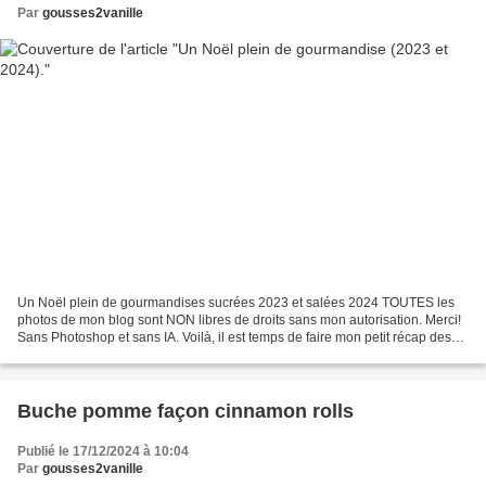
Par
gousses2vanille
Un Noël plein de gourmandises sucrées 2023 et salées 2024 TOUTES les
photos de mon blog sont NON libres de droits sans mon autorisation. Merci!
Sans Photoshop et sans IA. Voilà, il est temps de faire mon petit récap des
gourmandises de Noël. Après une...
Buche pomme façon cinnamon rolls
Publié le 17/12/2024 à 10:04
Par
gousses2vanille