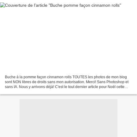
Buche à la pomme façon cinnamon rolls TOUTES les photos de mon blog
sont NON libres de droits sans mon autorisation. Merci! Sans Photoshop et
sans IA. Nous y arrivons déjà! C'est le tout dernier article pour Noël cette
année! C'est vraiment passé vite...