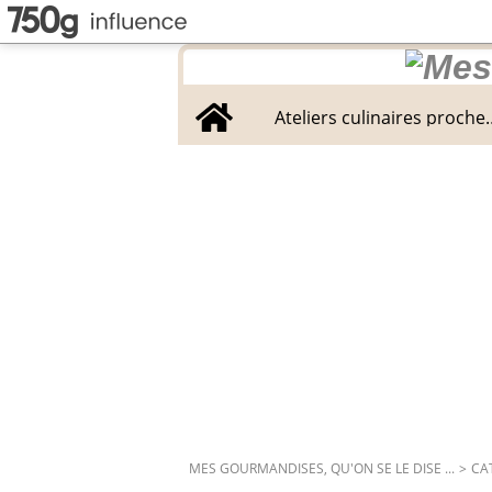
Home
Ateliers culinaires proche
MES GOURMANDISES, QU'ON SE LE DISE ...
>
CA