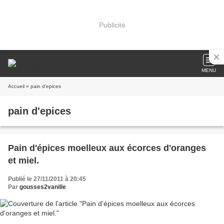
Publicité
MENU
Accueil
» pain d'epices
pain d'epices
Pain d'épices moelleux aux écorces d'oranges
et miel.
Publié le 27/11/2011 à 20:45
Par
gousses2vanille