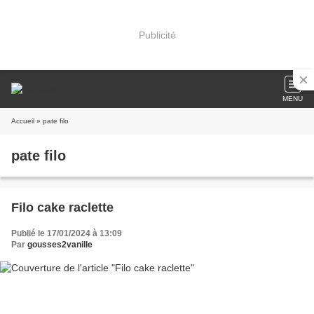
Publicité
MENU
Accueil
» pate filo
pate filo
Filo cake raclette
Publié le 17/01/2024 à 13:09
Par
gousses2vanille