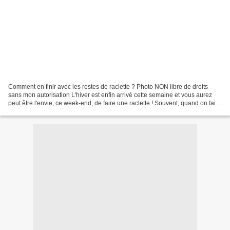
Comment en finir avec les restes de raclette ? Photo NON libre de droits
sans mon autorisation L'hiver est enfin arrivé cette semaine et vous aurez
peut être l'envie, ce week-end, de faire une raclette ! Souvent, quand on fait
une raclette, il nous reste...