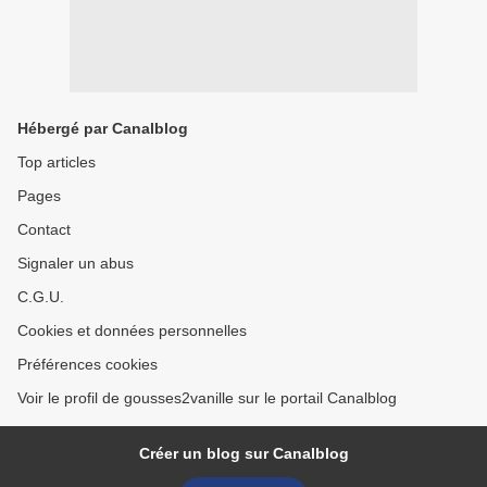
Hébergé par Canalblog
Top articles
Pages
Contact
Signaler un abus
C.G.U.
Cookies et données personnelles
Préférences cookies
Voir le profil de gousses2vanille sur le portail Canalblog
Créer un blog sur Canalblog