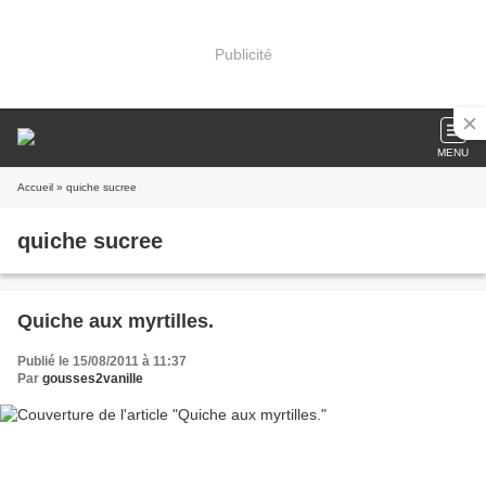
Publicité
MENU
Accueil
» quiche sucree
quiche sucree
Quiche aux myrtilles.
Publié le 15/08/2011 à 11:37
Par
gousses2vanille