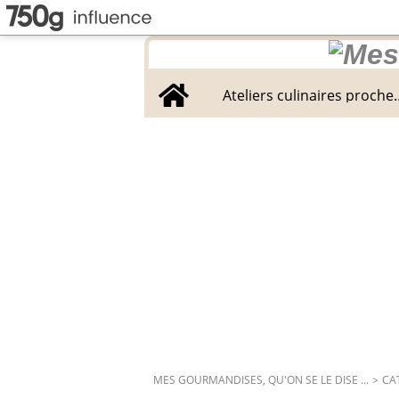
Home
Ateliers culinaires proche
MES GOURMANDISES, QU'ON SE LE DISE ...
>
CA